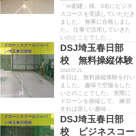
「㈱創建」様、3名にビジネ
スコースを受講していただき
ました。 無事に合格しまし
た。 仕事で活用していきた
いのとことでした…
ドローンスクールジャパ
DSJ埼玉春日部
ン埼玉春日部校
校 無料操縦体験
2018.07.21
本日は、無料操縦体験を行い
ました。 趣味で空撮をした
いとのことでした。 実際に
ドローンを操縦して、 練習
すれば楽しい趣味…
ドローンスクールジャパ
DSJ埼玉春日部
ン埼玉春日部校
校 ビジネスコー