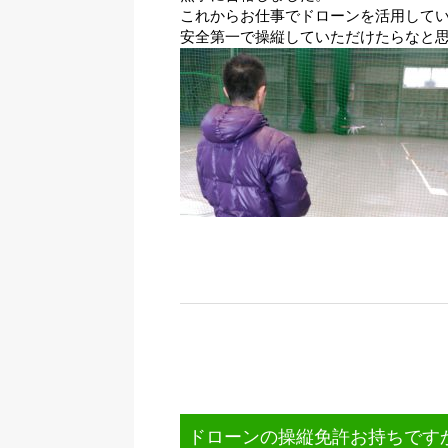
これからお仕事でドローンを活用して
安全第一で操縦していただけたらなと
ドローンの操縦免許お持ちです