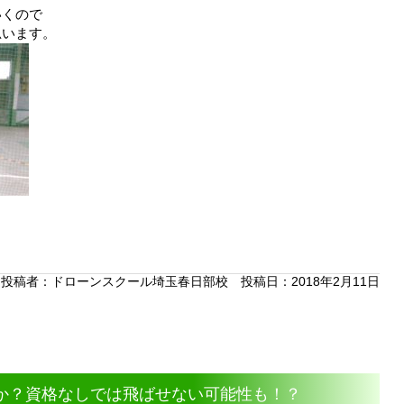
いくので
思います。
投稿者：
ドローンスクール埼玉春日部校
投稿日：2018年2月11日
か？資格なしでは飛ばせない可能性も！？